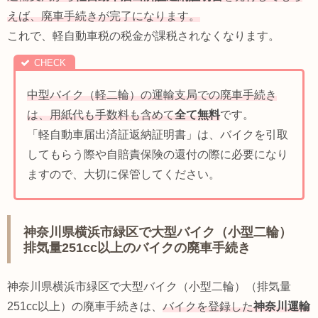
えば、廃車手続きが完了になります。
これで、軽自動車税の税金が課税されなくなります。
中型バイク（軽二輪）の運輸支局での廃車手続き
は、用紙代も手数料も含めて
全て無料
です。
「軽自動車届出済証返納証明書」は、バイクを引取
してもらう際や自賠責保険の還付の際に必要になり
ますので、大切に保管してください。
神奈川県横浜市緑区で大型バイク（小型二輪）
排気量251cc以上のバイクの廃車手続き
神奈川県横浜市緑区で大型バイク（小型二輪）（排気量
251cc以上）の廃車手続きは、
バイクを登録した
神奈川運輸