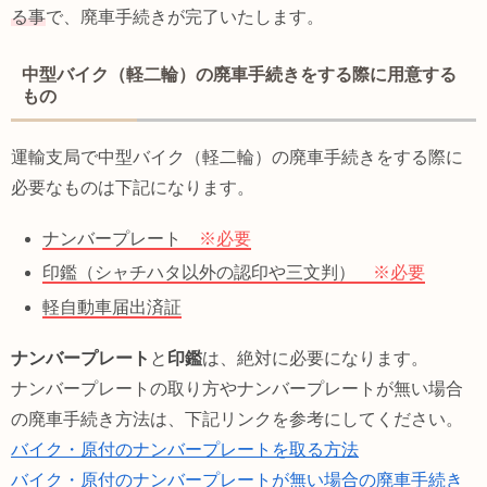
る事
で、廃車手続きが完了いたします。
中型バイク（軽二輪）の廃車手続きをする際に用意する
もの
運輸支局で中型バイク（軽二輪）の廃車手続きをする際に
必要なものは下記になります。
ナンバープレート
※必要
印鑑（シャチハタ以外の認印や三文判）
※必要
軽自動車届出済証
ナンバープレート
と
印鑑
は、絶対に必要になります。
ナンバープレートの取り方やナンバープレートが無い場合
の廃車手続き方法は、下記リンクを参考にしてください。
バイク・原付のナンバープレートを取る方法
バイク・原付のナンバープレートが無い場合の廃車手続き