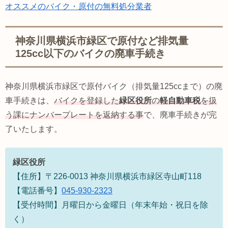
オススメのバイク・原付の無料処分業者
神奈川県横浜市緑区で原付など排気量
125cc以下のバイクの廃車手続き
神奈川県横浜市緑区で原付バイク（排気量125ccまで）の廃
車手続きは、
バイクを登録した
緑区役所
の
軽自動車税
を扱
う課にナンバープレートを返納する事
で、廃車手続きが完
了いたします。
緑区役所
【住所】〒226-0013 神奈川県横浜市緑区寺山町118
【電話番号】
045-930-2323
【受付時間】月曜日から金曜日（年末年始・祝日を除
く）