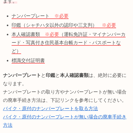
ます。
ナンバープレート
※必要
印鑑（シャチハタ以外の認印や三文判）
※必要
本人確認書類
※必要
（運転免許証・マイナンバーカ
ード・写真付き住民基本台帳カード・パスポートな
ど）
標識交付証明書
ナンバープレート
と
印鑑
と
本人確認書類
は、絶対に必要に
なります。
ナンバープレートの取り方やナンバープレートが無い場合
の廃車手続き方法は、下記リンクを参考にしてください。
バイク・原付のナンバープレートを取る方法
バイク・原付のナンバープレートが無い場合の廃車手続き
方法