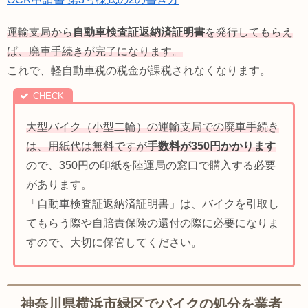
運輸支局から
自動車検査証返納済証明書
を発行してもらえ
ば、廃車手続きが完了になります。
これで、軽自動車税の税金が課税されなくなります。
大型バイク（小型二輪）の運輸支局での廃車手続き
は、用紙代は無料ですが
手数料が350円かかります
ので、350円の印紙を陸運局の窓口で購入する必要
があります。
「自動車検査証返納済証明書」は、バイクを引取し
てもらう際や自賠責保険の還付の際に必要になりま
すので、大切に保管してください。
神奈川県横浜市緑区でバイクの処分を業者