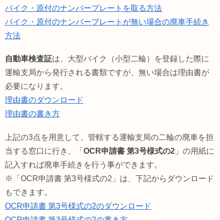
バイク・原付のナンバープレートを取る方法
バイク・原付のナンバープレートが無い場合の廃車手続き
方法
自動車検査証
は、大型バイク（小型二輪）を登録した際に
運輸支局から発行される書類ですが、無い場合は理由書が
必要になります。
理由書のダウンロード
理由書の書き方
上記の3点を用意して、管轄する運輸支局の二輪の廃車を担
当する窓口に行き、「
OCR申請書 第3号様式の2
」の用紙に
記入すれば廃車手続きを行う事ができます。
※「OCR申請書 第3号様式の2」は、下記からダウンロード
もできます。
OCR申請書 第3号様式の2のダウンロード
OCR申請書 第3号様式の2の書き方