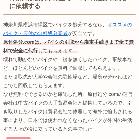
に依頼する
神奈川県横浜市緑区でバイクを処分するなら、
オススメの
バイク・原付の無料処分業者
が安全です。
原付処分.comは、バイクの引取から廃車手続きまで全て無
料で安全に代行
してもらえます。
壊れて動かないバイクや、鍵を無くしたバイク、事故車な
ど、ほとんどのバイクを無料で回収してもらえます。
また引取先が大学や会社の駐輪場など、場所が分かればど
こでも回収してもらえます。
なぜ無料でできるのかと確認した所、原付処分.comの運営
会社は中古バイクの大手貿易会社と提携しているので、引
き取りしたバイクは貿易会社で修理して海外に輸出される
事により、日本では使われなくなったバイクが外国の生活
する人々の役に立っているとの事でした。