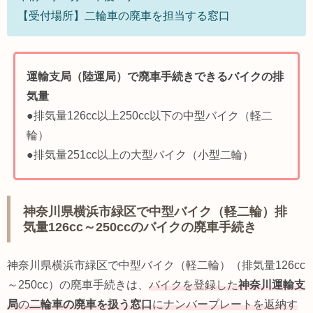
【受付場所】二輪車の廃車を担当する窓口
運輸支局（陸運局）で廃車手続きできるバイクの排
気量
●排気量126cc以上250cc以下の中型バイク（軽二
輪）
●排気量251cc以上の大型バイク（小型二輪）
神奈川県横浜市緑区で中型バイク（軽二輪）排
気量126cc～250ccのバイクの廃車手続き
神奈川県横浜市緑区で中型バイク（軽二輪）（排気量126cc
～250cc）の廃車手続きは、
バイクを登録した
神奈川運輸支
局
の
二輪車の廃車を扱う窓口
にナンバープレートを返納す