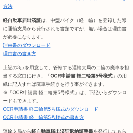
方法
軽自動車届出済証
は、中型バイク（軽二輪）を登録した際
に運輸支局から発行される書類ですが、無い場合は理由書
が必要になります。
理由書のダウンロード
理由書の書き方
上記の3点を用意して、管轄する運輸支局の二輪の廃車を担
当する窓口に行き、「
OCR申請書 軽二輪第5号様式
」の用
紙に記入すれば廃車手続きを行う事ができます。
※「OCR申請書 軽二輪第5号様式」は、下記からダウンロ
ードもできます。
OCR申請書 軽二輪第5号様式のダウンロード
OCR申請書 軽二輪第5号様式の書き方
運輸支局から
軽自動車届出済証返納証明書
を発行してもら