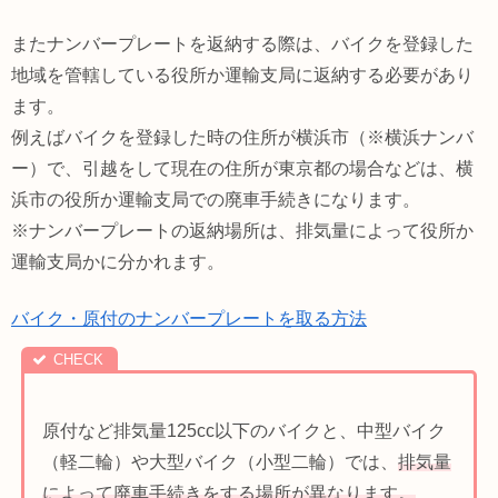
またナンバープレートを返納する際は、バイクを登録した
地域を管轄している役所か運輸支局に返納する必要があり
ます。
例えばバイクを登録した時の住所が横浜市（※横浜ナンバ
ー）で、引越をして現在の住所が東京都の場合などは、横
浜市の役所か運輸支局での廃車手続きになります。
※ナンバープレートの返納場所は、排気量によって役所か
運輸支局かに分かれます。
バイク・原付のナンバープレートを取る方法
原付など排気量125cc以下のバイクと、中型バイク
（軽二輪）や大型バイク（小型二輪）では、
排気量
によって廃車手続きをする場所が異なります。