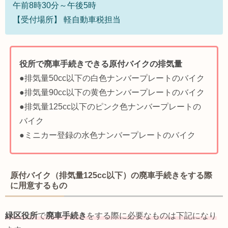
午前8時30分～午後5時
【受付場所】 軽自動車税担当
役所で廃車手続きできる原付バイクの排気量
●排気量50cc以下の白色ナンバープレートのバイク
●排気量90cc以下の黄色ナンバープレートのバイク
●排気量125cc以下のピンク色ナンバープレートの
バイク
●ミニカー登録の水色ナンバープレートのバイク
原付バイク（排気量125cc以下）の廃車手続きをする際
に用意するもの
緑区役所
で
廃車手続き
をする際に必要なものは下記になり