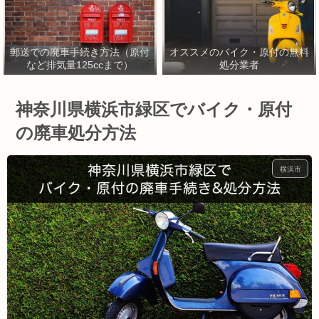
郵送での廃車手続き方法（原付
オススメのバイク・原付の無料
など排気量125ccまで）
処分業者
神奈川県横浜市緑区でバイク・原付
の廃車処分方法
横浜市