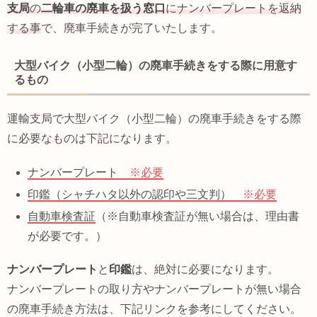
支局
の
二輪車の廃車を扱う窓口
にナンバープレートを返納
する事
で、廃車手続きが完了いたします。
大型バイク（小型二輪）の廃車手続きをする際に用意す
るもの
運輸支局で大型バイク（小型二輪）の廃車手続きをする際
に必要なものは下記になります。
ナンバープレート
※必要
印鑑（シャチハタ以外の認印や三文判）
※必要
自動車検査証
（※自動車検査証が無い場合は、理由書
が必要です。）
ナンバープレート
と
印鑑
は、絶対に必要になります。
ナンバープレートの取り方やナンバープレートが無い場合
の廃車手続き方法は、下記リンクを参考にしてください。