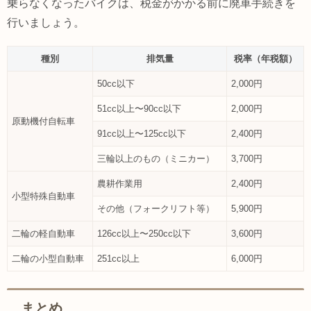
乗らなくなったバイクは、税金がかかる前に廃車手続きを
行いましょう。
種別
排気量
税率（年税額）
50cc以下
2,000円
51cc以上〜90cc以下
2,000円
原動機付自転車
91cc以上〜125cc以下
2,400円
三輪以上のもの（ミニカー）
3,700円
農耕作業用
2,400円
小型特殊自動車
その他（フォークリフト等）
5,900円
二輪の軽自動車
126cc以上〜250cc以下
3,600円
二輪の小型自動車
251cc以上
6,000円
まとめ