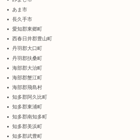
あま市
長久手市
愛知郡東郷町
西春日井郡豊山町
丹羽郡大口町
丹羽郡扶桑町
海部郡大治町
海部郡蟹江町
海部郡飛島村
知多郡阿久比町
知多郡東浦町
知多郡南知多町
知多郡美浜町
知多郡武豊町