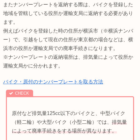
またナンバープレートを返納する際は、バイクを登録した
地域を管轄している役所か運輸支局に返納する必要があり
ます。
例えばバイクを登録した時の住所が横浜市（※横浜ナンバ
ー）で、引越をして現在の住所が東京都の場合などは、横
浜市の役所か運輸支局での廃車手続きになります。
※ナンバープレートの返納場所は、排気量によって役所か
運輸支局かに分かれます。
バイク・原付のナンバープレートを取る方法
原付など排気量125cc以下のバイクと、中型バイク
（軽二輪）や大型バイク（小型二輪）では、
排気量
によって廃車手続きをする場所が異なります。