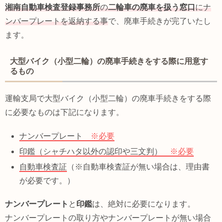
湘南自動車検査登録事務所
の
二輪車の廃車を扱う窓口
にナ
ンバープレートを返納する事
で、廃車手続きが完了いたし
ます。
大型バイク（小型二輪）の廃車手続きをする際に用意す
るもの
運輸支局で大型バイク（小型二輪）の廃車手続きをする際
に必要なものは下記になります。
ナンバープレート
※必要
印鑑（シャチハタ以外の認印や三文判）
※必要
自動車検査証
（※自動車検査証が無い場合は、理由書
が必要です。）
ナンバープレート
と
印鑑
は、絶対に必要になります。
ナンバープレートの取り方やナンバープレートが無い場合