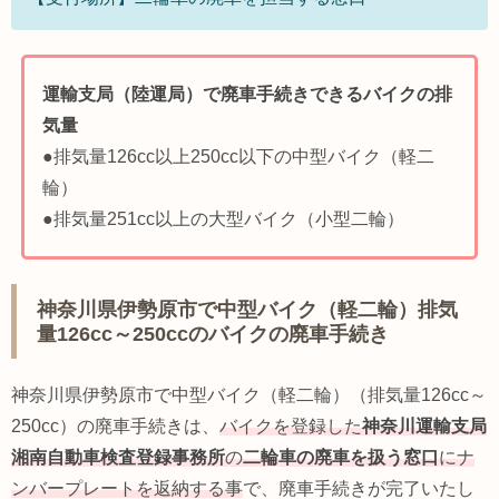
運輸支局（陸運局）で廃車手続きできるバイクの排
気量
●排気量126cc以上250cc以下の中型バイク（軽二
輪）
●排気量251cc以上の大型バイク（小型二輪）
神奈川県伊勢原市で中型バイク（軽二輪）排気
量126cc～250ccのバイクの廃車手続き
神奈川県伊勢原市で中型バイク（軽二輪）（排気量126cc～
250cc）の廃車手続きは、
バイクを登録した
神奈川運輸支局
湘南自動車検査登録事務所
の
二輪車の廃車を扱う窓口
にナ
ンバープレートを返納する事
で、廃車手続きが完了いたし