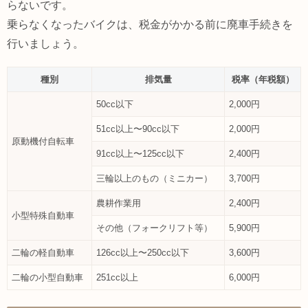
らないです。
乗らなくなったバイクは、税金がかかる前に廃車手続きを
行いましょう。
種別
排気量
税率（年税額）
50cc以下
2,000円
51cc以上〜90cc以下
2,000円
原動機付自転車
91cc以上〜125cc以下
2,400円
三輪以上のもの（ミニカー）
3,700円
農耕作業用
2,400円
小型特殊自動車
その他（フォークリフト等）
5,900円
二輪の軽自動車
126cc以上〜250cc以下
3,600円
二輪の小型自動車
251cc以上
6,000円