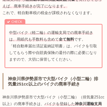
えば、廃車手続きが完了になります。
これで、軽自動車税の税金が課税されなくなります。
中型バイク（軽二輪）の運輸支局での廃車手続き
は、用紙代も手数料も含めて
全て無料
です。
「軽自動車届出済証返納証明書」は、バイクを引取
してもらう際や自賠責保険の還付の際に必要になり
ますので、大切に保管してください。
神奈川県伊勢原市で大型バイク（小型二輪）排
気量251cc以上のバイクの廃車手続き
神奈川県伊勢原市で大型バイク（小型二輪）（排気量251cc
以上）の廃車手続きは、
バイクを登録した
神奈川運輸支局