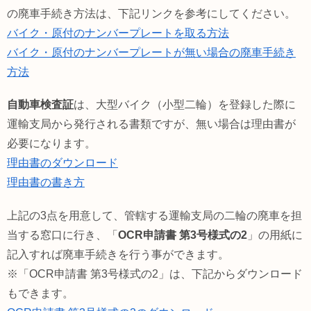
の廃車手続き方法は、下記リンクを参考にしてください。
バイク・原付のナンバープレートを取る方法
バイク・原付のナンバープレートが無い場合の廃車手続き
方法
自動車検査証
は、大型バイク（小型二輪）を登録した際に
運輸支局から発行される書類ですが、無い場合は理由書が
必要になります。
理由書のダウンロード
理由書の書き方
上記の3点を用意して、管轄する運輸支局の二輪の廃車を担
当する窓口に行き、「
OCR申請書 第3号様式の2
」の用紙に
記入すれば廃車手続きを行う事ができます。
※「OCR申請書 第3号様式の2」は、下記からダウンロード
もできます。