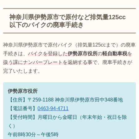
神奈川県伊勢原市で原付など排気量125cc
以下のバイクの廃車手続き
神奈川県伊勢原市で原付バイク（排気量125ccまで）の廃車
手続きは、
バイクを登録した
伊勢原市役所
の
軽自動車税
を
扱う課にナンバープレートを返納する事
で、廃車手続きが
完了いたします。
伊勢原市役所
【住所】〒259-1188 神奈川県伊勢原市田中348番地
【電話番号】
0463-94-4711
【受付時間】月曜日から金曜日（年末年始・祝日を除
く）
午前8時30分～午後5時