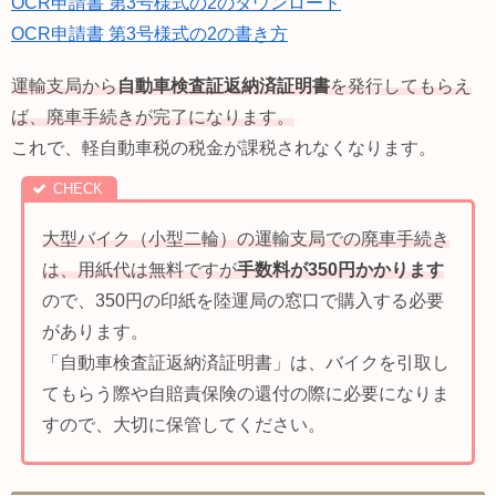
OCR申請書 第3号様式の2のダウンロード
OCR申請書 第3号様式の2の書き方
運輸支局から
自動車検査証返納済証明書
を発行してもらえ
ば、廃車手続きが完了になります。
これで、軽自動車税の税金が課税されなくなります。
大型バイク（小型二輪）の運輸支局での廃車手続き
は、用紙代は無料ですが
手数料が350円かかります
ので、350円の印紙を陸運局の窓口で購入する必要
があります。
「自動車検査証返納済証明書」は、バイクを引取し
てもらう際や自賠責保険の還付の際に必要になりま
すので、大切に保管してください。