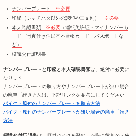
ナンバープレート
※必要
印鑑（シャチハタ以外の認印や三文判）
※必要
本人確認書類
※必要
（運転免許証・マイナンバーカ
ード・写真付き住民基本台帳カード・パスポートな
ど）
標識交付証明書
ナンバープレート
と
印鑑
と
本人確認書類
は、絶対に必要に
なります。
ナンバープレートの取り方やナンバープレートが無い場合
の廃車手続き方法は、下記リンクを参考にしてください。
バイク・原付のナンバープレートを取る方法
バイク・原付のナンバープレートが無い場合の廃車手続き
方法
標識交付証明書
は、原付バイクを登録した際に役所から発