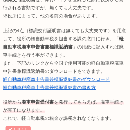
行される書類ですが、無くても大丈夫です。
※役所によって、他の名前の場合があります。
上記の4点（標識交付証明書は無くても大丈夫です）を用意
して、役所の軽自動車税を担当する課の窓口に行き、「
軽
自動車税廃車申告書兼標識返納書
」の用紙に記入すれば廃
車手続きを行う事ができます。
また、下記のリンクから全国で使用可能の軽自動車税廃車
申告書兼標識返納書のダウンロードもできます。
軽自動車税廃車申告書兼標識返納書のダウンロード
軽自動車税廃車申告書兼標識返納書の書き方
役所から
廃車申告受付書
を発行してもらえば、廃車手続き
が完了になります。
これで、軽自動車税の税金が課税されなくなります。