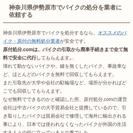
神奈川県伊勢原市でバイクの処分を業者に
依頼する
神奈川県伊勢原市でバイクを処分するなら、
オススメのバ
イク・原付の無料処分業者
が安全です。
原付処分.comは、バイクの引取から廃車手続きまで全て無
料で安全に代行
してもらえます。
壊れて動かないバイクや、鍵を無くしたバイク、事故車な
ど、ほとんどのバイクを無料で回収してもらえます。
また引取先が大学や会社の駐輪場など、場所が分かればど
こでも回収してもらえます。
なぜ無料でできるのかと確認した所、原付処分.comの運営
会社は中古バイクの大手貿易会社と提携しているので、引
き取りしたバイクは貿易会社で修理して海外に輸出される
事により、日本では使われなくなったバイクが外国の生活
する人々の役に立っているとの事でした。