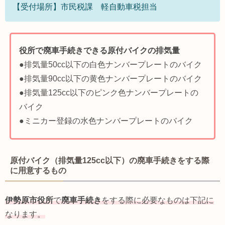
【受付場所】市民税課 軽自動車税担当
役所で廃車手続きできる原付バイクの排気量
●排気量50cc以下の白色ナンバープレートのバイク
●排気量90cc以下の黄色ナンバープレートのバイク
●排気量125cc以下のピンク色ナンバープレートの
バイク
●ミニカー登録の水色ナンバープレートのバイク
原付バイク（排気量125cc以下）の廃車手続きをする際
に用意するもの
伊勢原市役所
で
廃車手続き
をする際に必要なものは下記に
なります。