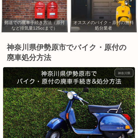
郵送での廃車手続き方法（原付
オススメのバイク・原付の無料
など排気量125ccまで）
処分業者
神奈川県伊勢原市でバイク・原付の
廃車処分方法
神奈川県