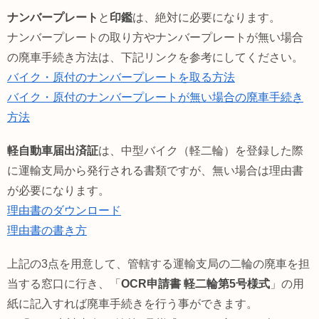
ナンバープレート
と
印鑑
は、絶対に必要になります。
ナンバープレートの取り方やナンバープレートが無い場合
の廃車手続き方法は、下記リンクを参考にしてください。
バイク・原付のナンバープレートを取る方法
バイク・原付のナンバープレートが無い場合の廃車手続き
方法
軽自動車届出済証
は、中型バイク（軽二輪）を登録した際
に運輸支局から発行される書類ですが、無い場合は理由書
が必要になります。
理由書のダウンロード
理由書の書き方
上記の3点を用意して、管轄する運輸支局の二輪の廃車を担
当する窓口に行き、「
OCR申請書 軽二輪第5号様式
」の用
紙に記入すれば廃車手続きを行う事ができます。