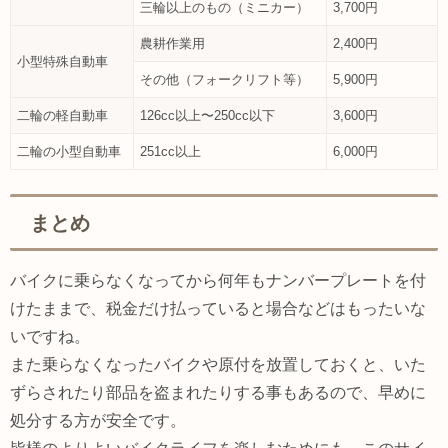
三輪以上のもの（ミニカー）
3,700円
農耕作業用
2,400円
小型特殊自動車
その他（フォークリフト等）
5,900円
二輪の軽自動車
126cc以上〜250cc以下
3,600円
二輪の小型自動車
251cc以上
6,000円
まとめ
バイクに乗らなくなってから何年もナンバープレートを付
けたままで、税金だけ払っていると場合などはもったいな
いですね。
また乗らなくなったバイクや原付を放置しておくと、いた
ずらされたり部品を盗まれたりする事もあるので、早めに
処分する方が安全です。