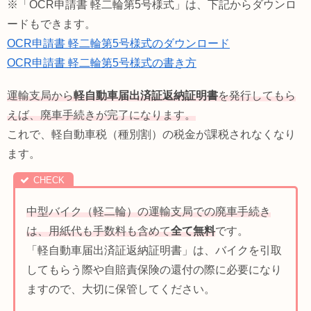
※「OCR申請書 軽二輪第5号様式」は、下記からダウンロ
ードもできます。
OCR申請書 軽二輪第5号様式のダウンロード
OCR申請書 軽二輪第5号様式の書き方
運輸支局から
軽自動車届出済証返納証明書
を発行してもら
えば、廃車手続きが完了になります。
これで、軽自動車税（種別割）の税金が課税されなくなり
ます。
中型バイク（軽二輪）の運輸支局での廃車手続き
は、用紙代も手数料も含めて
全て無料
です。
「軽自動車届出済証返納証明書」は、バイクを引取
してもらう際や自賠責保険の還付の際に必要になり
ますので、大切に保管してください。