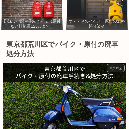
郵送での廃車手続き方法（原付
オススメのバイク・原付の無料
など排気量125ccまで）
処分業者
東京都荒川区でバイク・原付の廃車
処分方法
東京23区