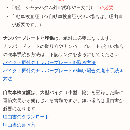
印鑑（シャチハタ以外の認印や三文判）
※必要
自動車検査証
（※自動車検査証が無い場合は、理由書
が必要です。）
ナンバープレート
と
印鑑
は、絶対に必要になります。
ナンバープレートの取り方やナンバープレートが無い場合
の廃車手続き方法は、下記リンクを参考にしてください。
バイク・原付のナンバープレートを取る方法
バイク・原付のナンバープレートが無い場合の廃車手続き
方法
自動車検査証
は、大型バイク（小型二輪）を登録した際に
運輸支局から発行される書類ですが、無い場合は理由書が
必要になります。
理由書のダウンロード
理由書の書き方