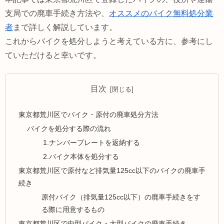
支局での廃車手続き方法や、
オススメのバイク無料処分業
者
まで詳しく解説しています。
これからバイクを処分しようと考えている方に、参考にし
ていただけると幸いです。
目次
東京都荒川区でバイク・原付の廃車処分方法
バイクを処分する際の流れ
1.ナンバープレートを返納する
2.バイク本体を処分する
東京都荒川区で原付など排気量125cc以下のバイクの廃車手
続き
原付バイク（排気量125cc以下）の廃車手続きをす
る際に用意するもの
東京都荒川区で中型バイク・大型バイクの廃車手続き