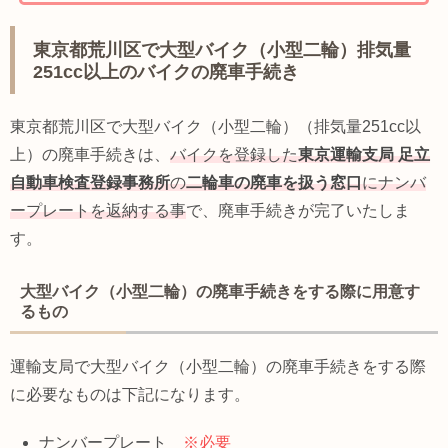
東京都荒川区で大型バイク（小型二輪）排気量
251cc以上のバイクの廃車手続き
東京都荒川区で大型バイク（小型二輪）（排気量251cc以
上）の廃車手続きは、
バイクを登録した
東京運輸支局
足立
自動車検査登録事務所
の
二輪車の廃車を扱う窓口
にナンバ
ープレートを返納する事
で、廃車手続きが完了いたしま
す。
大型バイク（小型二輪）の廃車手続きをする際に用意す
るもの
運輸支局で大型バイク（小型二輪）の廃車手続きをする際
に必要なものは下記になります。
ナンバープレート
※必要