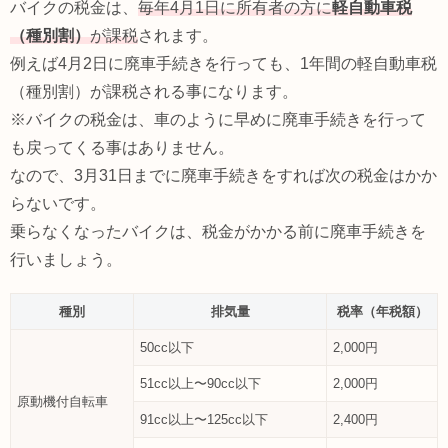
バイクの税金は、
毎年4月1日に所有者の方に
軽自動車税
（種別割）
が課税
されます。
例えば4月2日に廃車手続きを行っても、1年間の軽自動車税
（種別割）が課税される事になります。
※バイクの税金は、車のように早めに廃車手続きを行って
も戻ってくる事はありません。
なので、3月31日までに廃車手続きをすれば次の税金はかか
らないです。
乗らなくなったバイクは、税金がかかる前に廃車手続きを
行いましょう。
種別
排気量
税率（年税額）
50cc以下
2,000円
51cc以上〜90cc以下
2,000円
原動機付自転車
91cc以上〜125cc以下
2,400円