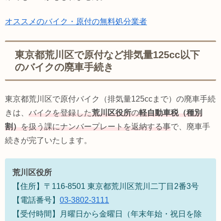
オススメのバイク・原付の無料処分業者
東京都荒川区で原付など排気量125cc以下
のバイクの廃車手続き
東京都荒川区で原付バイク（排気量125ccまで）の廃車手続
きは、
バイクを登録した
荒川区役所
の
軽自動車税（種別
割）
を扱う課にナンバープレートを返納する事
で、廃車手
続きが完了いたします。
荒川区役所
【住所】〒116-8501 東京都荒川区荒川二丁目2番3号
【電話番号】
03-3802-3111
【受付時間】月曜日から金曜日（年末年始・祝日を除