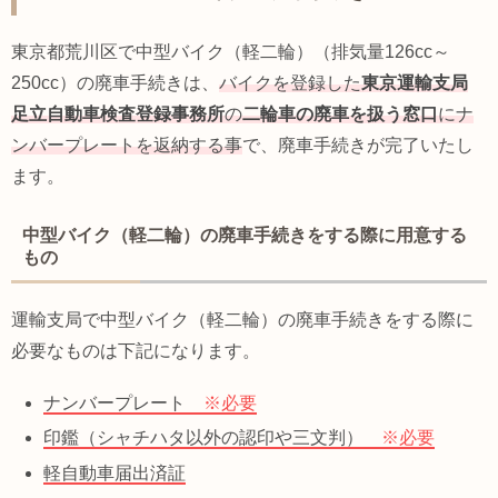
東京都荒川区で中型バイク（軽二輪）（排気量126cc～
250cc）の廃車手続きは、
バイクを登録した
東京運輸支局
足立自動車検査登録事務所
の
二輪車の廃車を扱う窓口
にナ
ンバープレートを返納する事
で、廃車手続きが完了いたし
ます。
中型バイク（軽二輪）の廃車手続きをする際に用意する
もの
運輸支局で中型バイク（軽二輪）の廃車手続きをする際に
必要なものは下記になります。
ナンバープレート
※必要
印鑑（シャチハタ以外の認印や三文判）
※必要
軽自動車届出済証