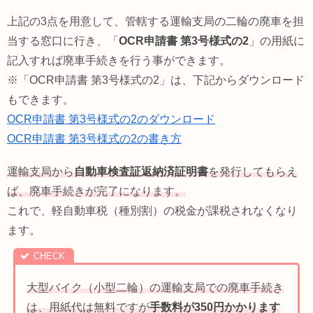
上記の3点を用意して、管轄する運輸支局の二輪の廃車を担
当する窓口に行き、「
OCR申請書 第3号様式の2
」の用紙に
記入すれば廃車手続きを行う事ができます。
※「OCR申請書 第3号様式の2」は、下記からダウンロード
もできます。
OCR申請書 第3号様式の2のダウンロード
OCR申請書 第3号様式の2の書き方
運輸支局から
自動車検査証返納済証明書
を発行してもらえ
ば、廃車手続きが完了になります。
これで、軽自動車税（種別割）の税金が課税されなくなり
ます。
大型バイク（小型二輪）の運輸支局での廃車手続き
は、用紙代は無料ですが
手数料が350円かかります