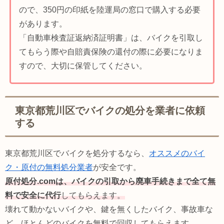
ので、350円の印紙を陸運局の窓口で購入する必要
があります。
「自動車検査証返納済証明書」は、バイクを引取し
てもらう際や自賠責保険の還付の際に必要になりま
すので、大切に保管してください。
東京都荒川区でバイクの処分を業者に依頼
する
東京都荒川区でバイクを処分するなら、
オススメのバイ
ク・原付の無料処分業者
が安全です。
原付処分.comは、バイクの引取から廃車手続きまで全て無
料で安全に代行
してもらえます。
壊れて動かないバイクや、鍵を無くしたバイク、事故車な
ど、ほとんどのバイクを無料で回収してもらえます。