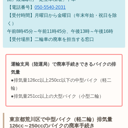
【電話番号】
050-5540-2031
【受付時間】月曜日から金曜日（年末年始・祝日を除
く）
午前8時45分～午前11時45分、午後13時～午後16時
【受付場所】二輪車の廃車を担当する窓口
運輸支局（陸運局）で廃車手続きできるバイクの排
気量
●排気量126cc以上250cc以下の中型バイク（軽二
輪）
●排気量251cc以上の大型バイク（小型二輪）
東京都荒川区で中型バイク（軽二輪）排気量
126cc～250ccのバイクの廃車手続き