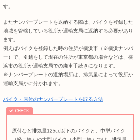
す。
またナンバープレートを返納する際は、バイクを登録した
地域を管轄している役所か運輸支局に返納する必要があり
ます。
例えばバイクを登録した時の住所が横浜市（※横浜ナンバ
ー）で、引越をして現在の住所が東京都の場合などは、横
浜市の役所か運輸支局での廃車手続きになります。
※ナンバープレートの返納場所は、排気量によって役所か
運輸支局かに分かれます。
バイク・原付のナンバープレートを取る方法
原付など排気量125cc以下のバイクと、中型バイク
（軽二輪）や大型バイク（小型二輪）では、
排気量