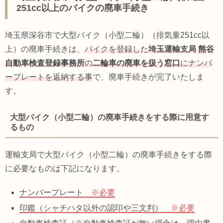
251cc以上のバイクの廃車手続き
埼玉県深谷市で大型バイク（小型二輪）（排気量251cc以
上）の廃車手続きは、
バイクを登録した
埼玉運輸支局
熊谷
自動車検査登録事務所
の
二輪車の廃車を扱う窓口
にナンバ
ープレートを返納する事
で、廃車手続きが完了いたしま
す。
大型バイク（小型二輪）の廃車手続きをする際に用意す
るもの
運輸支局で大型バイク（小型二輪）の廃車手続きをする際
に必要なものは下記になります。
ナンバープレート
※必要
印鑑（シャチハタ以外の認印や三文判）
※必要