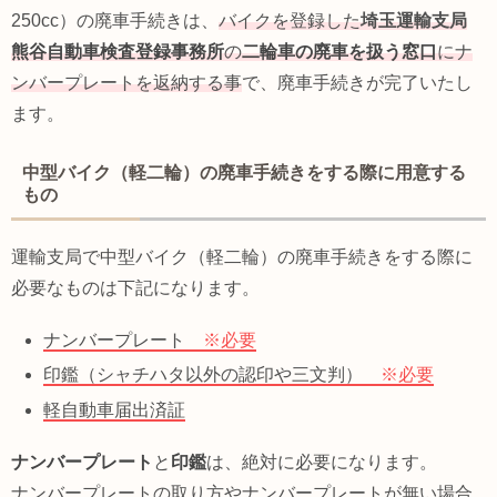
250cc）の廃車手続きは、
バイクを登録した
埼玉運輸支局
熊谷自動車検査登録事務所
の
二輪車の廃車を扱う窓口
にナ
ンバープレートを返納する事
で、廃車手続きが完了いたし
ます。
中型バイク（軽二輪）の廃車手続きをする際に用意する
もの
運輸支局で中型バイク（軽二輪）の廃車手続きをする際に
必要なものは下記になります。
ナンバープレート
※必要
印鑑（シャチハタ以外の認印や三文判）
※必要
軽自動車届出済証
ナンバープレート
と
印鑑
は、絶対に必要になります。
ナンバープレートの取り方やナンバープレートが無い場合