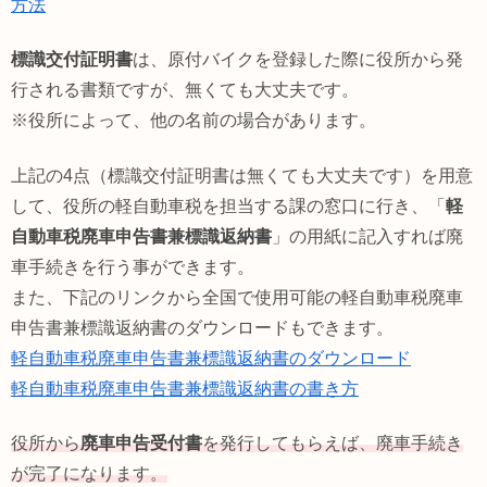
方法
標識交付証明書
は、原付バイクを登録した際に役所から発
行される書類ですが、無くても大丈夫です。
※役所によって、他の名前の場合があります。
上記の4点（標識交付証明書は無くても大丈夫です）を用意
して、役所の軽自動車税を担当する課の窓口に行き、「
軽
自動車税廃車申告書兼標識返納書
」の用紙に記入すれば廃
車手続きを行う事ができます。
また、下記のリンクから全国で使用可能の軽自動車税廃車
申告書兼標識返納書のダウンロードもできます。
軽自動車税廃車申告書兼標識返納書のダウンロード
軽自動車税廃車申告書兼標識返納書の書き方
役所から
廃車申告受付書
を発行してもらえば、廃車手続き
が完了になります。