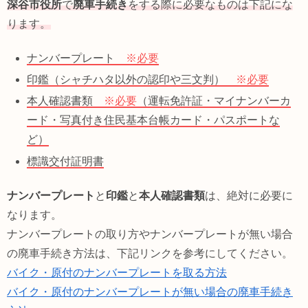
深谷市役所
で
廃車手続き
をする際に必要なものは下記にな
ります。
ナンバープレート
※必要
印鑑（シャチハタ以外の認印や三文判）
※必要
本人確認書類
※必要
（運転免許証・マイナンバーカ
ード・写真付き住民基本台帳カード・パスポートな
ど）
標識交付証明書
ナンバープレート
と
印鑑
と
本人確認書類
は、絶対に必要に
なります。
ナンバープレートの取り方やナンバープレートが無い場合
の廃車手続き方法は、下記リンクを参考にしてください。
バイク・原付のナンバープレートを取る方法
バイク・原付のナンバープレートが無い場合の廃車手続き