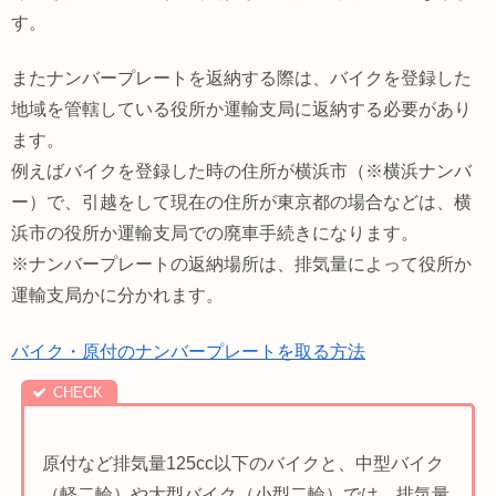
す。
またナンバープレートを返納する際は、バイクを登録した
地域を管轄している役所か運輸支局に返納する必要があり
ます。
例えばバイクを登録した時の住所が横浜市（※横浜ナンバ
ー）で、引越をして現在の住所が東京都の場合などは、横
浜市の役所か運輸支局での廃車手続きになります。
※ナンバープレートの返納場所は、排気量によって役所か
運輸支局かに分かれます。
バイク・原付のナンバープレートを取る方法
原付など排気量125cc以下のバイクと、中型バイク
（軽二輪）や大型バイク（小型二輪）では、
排気量