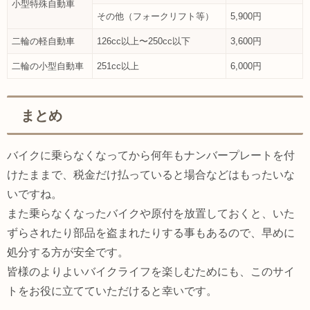
小型特殊自動車
その他（フォークリフト等）
5,900円
二輪の軽自動車
126cc以上〜250cc以下
3,600円
二輪の小型自動車
251cc以上
6,000円
まとめ
バイクに乗らなくなってから何年もナンバープレートを付
けたままで、税金だけ払っていると場合などはもったいな
いですね。
また乗らなくなったバイクや原付を放置しておくと、いた
ずらされたり部品を盗まれたりする事もあるので、早めに
処分する方が安全です。
皆様のよりよいバイクライフを楽しむためにも、このサイ
トをお役に立てていただけると幸いです。