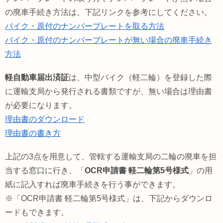
の廃車手続き方法は、下記リンクを参考にしてください。
バイク・原付のナンバープレートを取る方法
バイク・原付のナンバープレートが無い場合の廃車手続き
方法
軽自動車届出済証
は、中型バイク（軽二輪）を登録した際
に運輸支局から発行される書類ですが、無い場合は理由書
が必要になります。
理由書のダウンロード
理由書の書き方
上記の3点を用意して、管轄する運輸支局の二輪の廃車を担
当する窓口に行き、「
OCR申請書 軽二輪第5号様式
」の用
紙に記入すれば廃車手続きを行う事ができます。
※「OCR申請書 軽二輪第5号様式」は、下記からダウンロ
ードもできます。