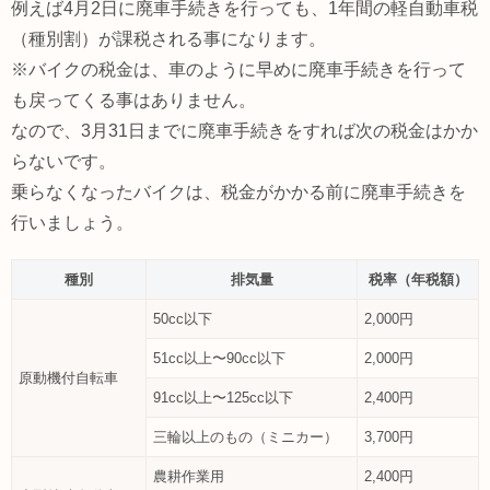
例えば4月2日に廃車手続きを行っても、1年間の軽自動車税
（種別割）が課税される事になります。
※バイクの税金は、車のように早めに廃車手続きを行って
も戻ってくる事はありません。
なので、3月31日までに廃車手続きをすれば次の税金はかか
らないです。
乗らなくなったバイクは、税金がかかる前に廃車手続きを
行いましょう。
種別
排気量
税率（年税額）
50cc以下
2,000円
51cc以上〜90cc以下
2,000円
原動機付自転車
91cc以上〜125cc以下
2,400円
三輪以上のもの（ミニカー）
3,700円
農耕作業用
2,400円