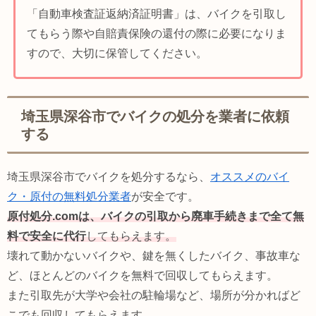
「自動車検査証返納済証明書」は、バイクを引取し
てもらう際や自賠責保険の還付の際に必要になりま
すので、大切に保管してください。
埼玉県深谷市でバイクの処分を業者に依頼
する
埼玉県深谷市でバイクを処分するなら、
オススメのバイ
ク・原付の無料処分業者
が安全です。
原付処分.comは、バイクの引取から廃車手続きまで全て無
料で安全に代行
してもらえます。
壊れて動かないバイクや、鍵を無くしたバイク、事故車な
ど、ほとんどのバイクを無料で回収してもらえます。
また引取先が大学や会社の駐輪場など、場所が分かればど
こでも回収してもらえます。