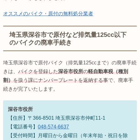
オススメのバイク・原付の無料処分業者
埼玉県深谷市で原付など排気量125cc以下
のバイクの廃車手続き
埼玉県深谷市で原付バイク（排気量125ccまで）の廃車手続
きは、
バイクを登録した
深谷市役所
の
軽自動車税（種別
割）
を扱う課にナンバープレートを返納する事
で、廃車手
続きが完了いたします。
深谷市役所
【住所】〒366-8501 埼玉県深谷市仲町11-1
【電話番号】
048-574-6637
【受付時間】月曜日から金曜日（年末年始・祝日を除