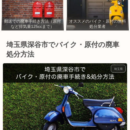
郵送での廃車手続き方法（原付
オススメのバイク・原付の無料
など排気量125ccまで）
処分業者
埼玉県深谷市でバイク・原付の廃車
処分方法
埼玉県