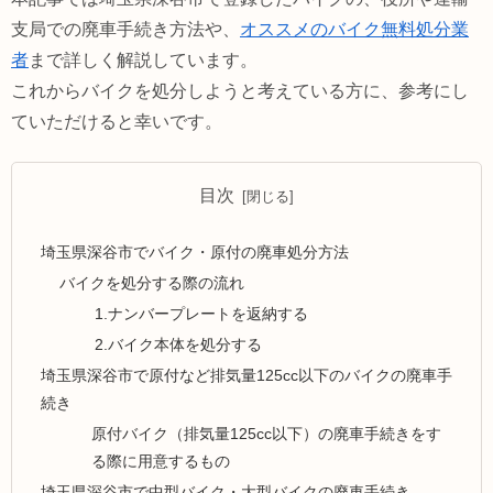
支局での廃車手続き方法や、
オススメのバイク無料処分業
者
まで詳しく解説しています。
これからバイクを処分しようと考えている方に、参考にし
ていただけると幸いです。
目次
埼玉県深谷市でバイク・原付の廃車処分方法
バイクを処分する際の流れ
1.ナンバープレートを返納する
2.バイク本体を処分する
埼玉県深谷市で原付など排気量125cc以下のバイクの廃車手
続き
原付バイク（排気量125cc以下）の廃車手続きをす
る際に用意するもの
埼玉県深谷市で中型バイク・大型バイクの廃車手続き