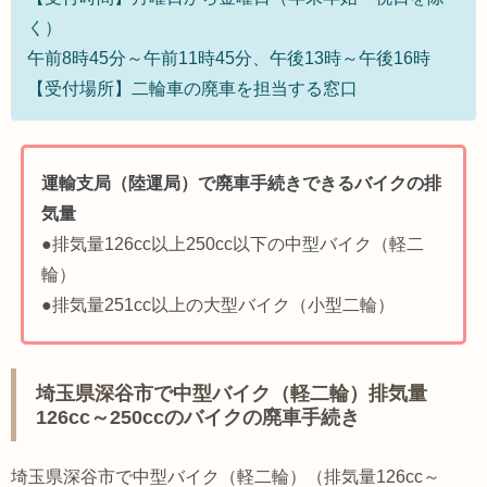
く）
午前8時45分～午前11時45分、午後13時～午後16時
【受付場所】二輪車の廃車を担当する窓口
運輸支局（陸運局）で廃車手続きできるバイクの排
気量
●排気量126cc以上250cc以下の中型バイク（軽二
輪）
●排気量251cc以上の大型バイク（小型二輪）
埼玉県深谷市で中型バイク（軽二輪）排気量
126cc～250ccのバイクの廃車手続き
埼玉県深谷市で中型バイク（軽二輪）（排気量126cc～