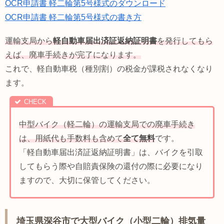
OCR申請書 軽二輪第5号様式のダウンロード
OCR申請書 軽二輪第5号様式の書き方
運輸支局から
軽自動車届出済証返納証明書
を発行してもら
えば、廃車手続きが完了になります。
これで、軽自動車税（種別割）の税金が課税されなくなり
ます。
中型バイク（軽二輪）の運輸支局での廃車手続き
は、用紙代も手数料も含めて
全て無料
です。
「軽自動車届出済証返納証明書」は、バイクを引取
してもらう際や自賠責保険の還付の際に必要になり
ますので、大切に保管してください。
埼玉県深谷市で大型バイク（小型二輪）排気量