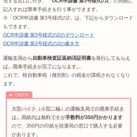
当する窓口に行き、「
OCR申請書 第3号様式の2
」の用紙に
記入すれば廃車手続きを行う事ができます。
※「OCR申請書 第3号様式の2」は、下記からダウンロード
もできます。
OCR申請書 第3号様式の2のダウンロード
OCR申請書 第3号様式の2の書き方
運輸支局から
自動車検査証返納済証明書
を発行してもらえ
ば、廃車手続きが完了になります。
これで、軽自動車税（種別割）の税金が課税されなくなり
ます。
大型バイク（小型二輪）の運輸支局での廃車手続き
は、用紙代は無料ですが
手数料が350円かかります
ので、350円の印紙を陸運局の窓口で購入する必要
があります。