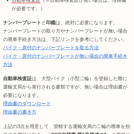
自動車検査証
（※自動車検査証が無い場合は、理由書
が必要です。）
ナンバープレート
と
印鑑
は、絶対に必要になります。
ナンバープレートの取り方やナンバープレートが無い場合
の廃車手続き方法は、下記リンクを参考にしてください。
バイク・原付のナンバープレートを取る方法
バイク・原付のナンバープレートが無い場合の廃車手続き
方法
自動車検査証
は、大型バイク（小型二輪）を登録した際に
運輸支局から発行される書類ですが、無い場合は理由書が
必要になります。
理由書のダウンロード
理由書の書き方
上記の3点を用意して、管轄する運輸支局の二輪の廃車を担