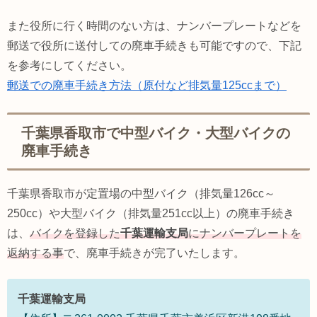
また役所に行く時間のない方は、ナンバープレートなどを
郵送で役所に送付しての廃車手続きも可能ですので、下記
を参考にしてください。
郵送での廃車手続き方法（原付など排気量125ccまで）
千葉県香取市で中型バイク・大型バイクの
廃車手続き
千葉県香取市が定置場の中型バイク（排気量126cc～
250cc）や大型バイク（排気量251cc以上）の廃車手続き
は、
バイクを登録した
千葉運輸支局
にナンバープレートを
返納する事
で、廃車手続きが完了いたします。
千葉運輸支局