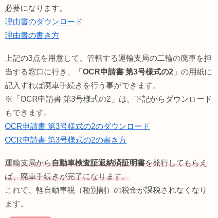
必要になります。
理由書のダウンロード
理由書の書き方
上記の3点を用意して、管轄する運輸支局の二輪の廃車を担
当する窓口に行き、「
OCR申請書 第3号様式の2
」の用紙に
記入すれば廃車手続きを行う事ができます。
※「OCR申請書 第3号様式の2」は、下記からダウンロード
もできます。
OCR申請書 第3号様式の2のダウンロード
OCR申請書 第3号様式の2の書き方
運輸支局から
自動車検査証返納済証明書
を発行してもらえ
ば、廃車手続きが完了になります。
これで、軽自動車税（種別割）の税金が課税されなくなり
ます。