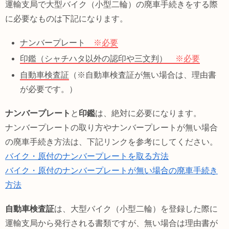
運輸支局で大型バイク（小型二輪）の廃車手続きをする際
に必要なものは下記になります。
ナンバープレート
※必要
印鑑（シャチハタ以外の認印や三文判）
※必要
自動車検査証
（※自動車検査証が無い場合は、理由書
が必要です。）
ナンバープレート
と
印鑑
は、絶対に必要になります。
ナンバープレートの取り方やナンバープレートが無い場合
の廃車手続き方法は、下記リンクを参考にしてください。
バイク・原付のナンバープレートを取る方法
バイク・原付のナンバープレートが無い場合の廃車手続き
方法
自動車検査証
は、大型バイク（小型二輪）を登録した際に
運輸支局から発行される書類ですが、無い場合は理由書が