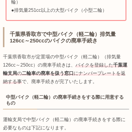
輪）
●排気量251cc以上の大型バイク（小型二輪）
千葉県香取市で中型バイク（軽二輪）排気量
126cc～250ccのバイクの廃車手続き
千葉県香取市が定置場の中型バイク（軽二輪）（排気量
126cc～250cc）の廃車手続きは、
バイクを登録した
千葉運
輸支局
の
二輪車の廃車を扱う窓口
にナンバープレートを返
納する事
で、廃車手続きが完了いたします。
中型バイク（軽二輪）の廃車手続きをする際に用意する
もの
運輸支局で中型バイク（軽二輪）の廃車手続きをする際に
必要なものは下記になります。