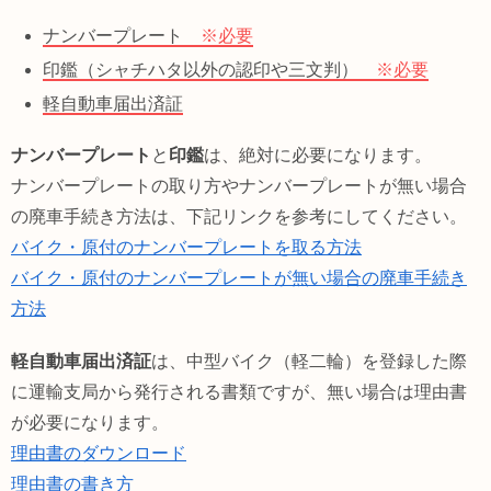
ナンバープレート
※必要
印鑑（シャチハタ以外の認印や三文判）
※必要
軽自動車届出済証
ナンバープレート
と
印鑑
は、絶対に必要になります。
ナンバープレートの取り方やナンバープレートが無い場合
の廃車手続き方法は、下記リンクを参考にしてください。
バイク・原付のナンバープレートを取る方法
バイク・原付のナンバープレートが無い場合の廃車手続き
方法
軽自動車届出済証
は、中型バイク（軽二輪）を登録した際
に運輸支局から発行される書類ですが、無い場合は理由書
が必要になります。
理由書のダウンロード
理由書の書き方