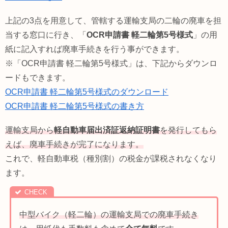
上記の3点を用意して、管轄する運輸支局の二輪の廃車を担
当する窓口に行き、「
OCR申請書 軽二輪第5号様式
」の用
紙に記入すれば廃車手続きを行う事ができます。
※「OCR申請書 軽二輪第5号様式」は、下記からダウンロ
ードもできます。
OCR申請書 軽二輪第5号様式のダウンロード
OCR申請書 軽二輪第5号様式の書き方
運輸支局から
軽自動車届出済証返納証明書
を発行してもら
えば、廃車手続きが完了になります。
これで、軽自動車税（種別割）の税金が課税されなくなり
ます。
中型バイク（軽二輪）の運輸支局での廃車手続き