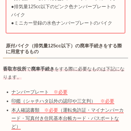
●排気量125cc以下のピンク色ナンバープレートの
バイク
●ミニカー登録の水色ナンバープレートのバイク
原付バイク（排気量125cc以下）の廃車手続きをする際
に用意するもの
香取市役所
で
廃車手続き
をする際に必要なものは下記にな
ります。
ナンバープレート
※必要
印鑑（シャチハタ以外の認印や三文判）
※必要
本人確認書類
※必要
（運転免許証・マイナンバーカ
ード・写真付き住民基本台帳カード・パスポートな
ど）