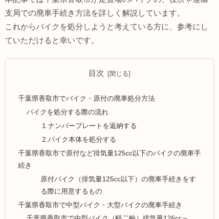
支局での廃車手続き方法を詳しく解説しています。
これからバイクを処分しようと考えている方に、参考にし
ていただけると幸いです。
目次
千葉県香取市でバイク・原付の廃車処分方法
バイクを処分する際の流れ
1.ナンバープレートを返納する
2.バイク本体を処分する
千葉県香取市で原付など排気量125cc以下のバイクの廃車手
続き
原付バイク（排気量125cc以下）の廃車手続きをす
る際に用意するもの
千葉県香取市で中型バイク・大型バイクの廃車手続き
千葉県香取市で中型バイク（軽二輪）排気量126cc～