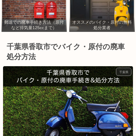
郵送での廃車手続き方法（原付
オススメのバイク・原付の無料
など排気量125ccまで）
処分業者
千葉県香取市でバイク・原付の廃車
処分方法
千葉県