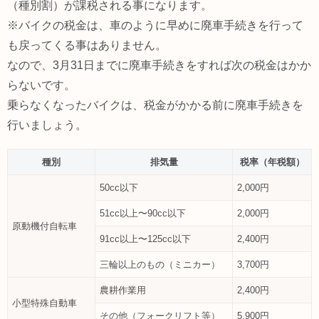
（種別割）が課税される事になります。
※バイクの税金は、車のように早めに廃車手続きを行って
も戻ってくる事はありません。
なので、3月31日までに廃車手続きをすれば次の税金はかか
らないです。
乗らなくなったバイクは、税金がかかる前に廃車手続きを
行いましょう。
種別
排気量
税率（年税額）
50cc以下
2,000円
51cc以上〜90cc以下
2,000円
原動機付自転車
91cc以上〜125cc以下
2,400円
三輪以上のもの（ミニカー）
3,700円
農耕作業用
2,400円
小型特殊自動車
その他（フォークリフト等）
5,900円