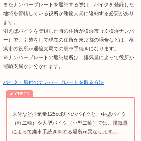
またナンバープレートを返納する際は、バイクを登録した
地域を管轄している役所か運輸支局に返納する必要があり
ます。
例えばバイクを登録した時の住所が横浜市（※横浜ナンバ
ー）で、引越をして現在の住所が東京都の場合などは、横
浜市の役所か運輸支局での廃車手続きになります。
※ナンバープレートの返納場所は、排気量によって役所か
運輸支局かに分かれます。
バイク・原付のナンバープレートを取る方法
原付など排気量125cc以下のバイクと、中型バイク
（軽二輪）や大型バイク（小型二輪）では、
排気量
によって廃車手続きをする場所が異なります。