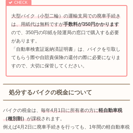
大型バイク（小型二輪）の運輸支局での廃車手続き
は、用紙代は無料ですが
手数料が350円かかります
ので、350円の印紙を陸運局の窓口で購入する必要
があります。
「自動車検査証返納済証明書」は、バイクを引取し
てもらう際や自賠責保険の還付の際に必要になりま
すので、大切に保管してください。
処分するバイクの税金について
バイクの税金は、
毎年4月1日に所有者の方に
軽自動車税
（種別割）
が課税
されます。
例えば4月2日に廃車手続きを行っても、1年間の軽自動車税